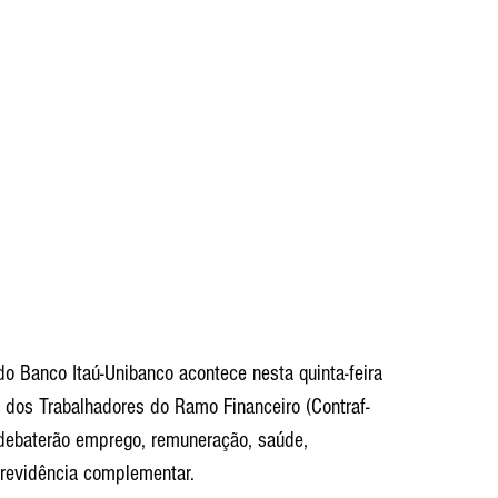
o Banco Itaú-Unibanco acontece nesta quinta-feira 
 dos Trabalhadores do Ramo Financeiro (Contraf-
debaterão emprego, remuneração, saúde, 
previdência complementar.