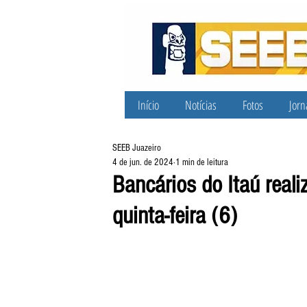
Início
Notícias
Fotos
Jorn
SEEB Juazeiro
4 de jun. de 2024
1 min de leitura
Bancários do Itaú real
quinta-feira (6)