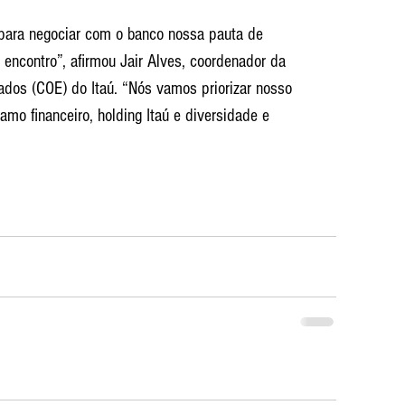
a para negociar com o banco nossa pauta de 
e encontro”, afirmou Jair Alves, coordenador da 
os (COE) do Itaú. “Nós vamos priorizar nosso 
mo financeiro, holding Itaú e diversidade e 