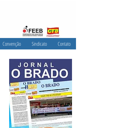
Convenção
Sindicato
Contato