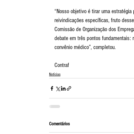
“Nosso objetivo é tirar uma estratégi
reivindicações específicas, fruto dess
Comissão de Organização dos Empregad
debate em três pontos fundamentais: ra
convênio médico”, completou.
Contraf
Notícias
Comentários