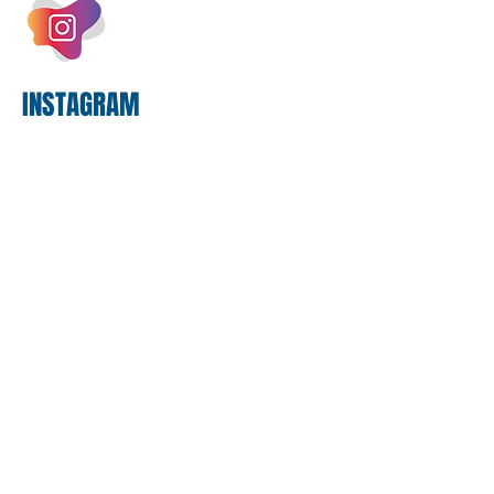
exercício. A anatomia do serviço
bancário
INSTAGRAM