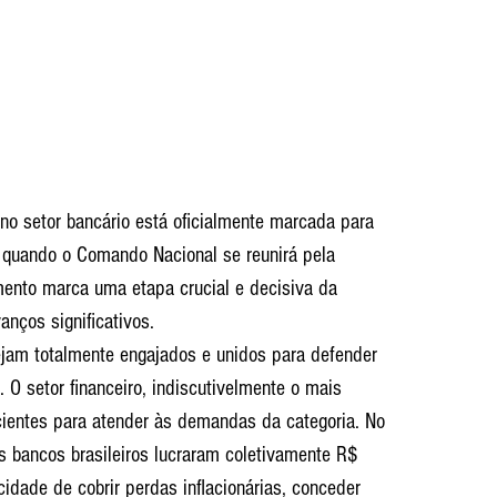
no setor bancário está oficialmente marcada para 
ho, quando o Comando Nacional se reunirá pela 
ento marca uma etapa crucial e decisiva da 
nços significativos.
ejam totalmente engajados e unidos para defender 
O setor financeiro, indiscutivelmente o mais 
icientes para atender às demandas da categoria. No 
 bancos brasileiros lucraram coletivamente R$ 
idade de cobrir perdas inflacionárias, conceder 