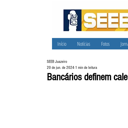
Início
Notícias
Fotos
Jorn
SEEB Juazeiro
20 de jun. de 2024
1 min de leitura
Bancários definem cale