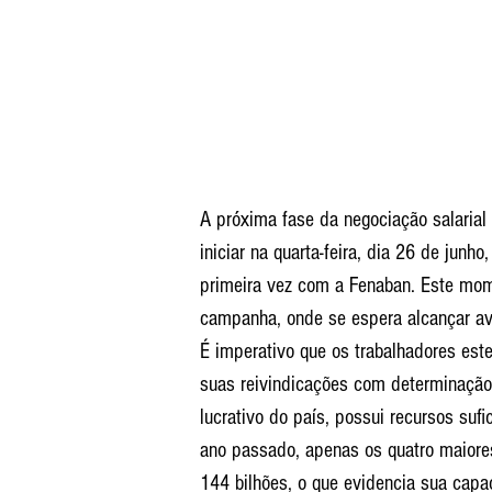
A próxima fase da negociação salarial 
iniciar na quarta-feira, dia 26 de jun
primeira vez com a Fenaban. Este mom
campanha, onde se espera alcançar ava
É imperativo que os trabalhadores est
suas reivindicações com determinação. 
lucrativo do país, possui recursos suf
ano passado, apenas os quatro maiores
144 bilhões, o que evidencia sua capac