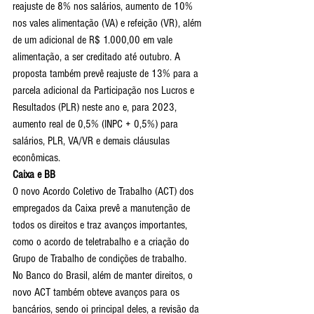
reajuste de 8% nos salários, aumento de 10% 
nos vales alimentação (VA) e refeição (VR), além 
de um adicional de R$ 1.000,00 em vale 
alimentação, a ser creditado até outubro. A 
proposta também prevê reajuste de 13% para a 
parcela adicional da Participação nos Lucros e 
Resultados (PLR) neste ano e, para 2023, 
aumento real de 0,5% (INPC + 0,5%) para 
salários, PLR, VA/VR e demais cláusulas 
econômicas.
Caixa e BB
O novo Acordo Coletivo de Trabalho (ACT) dos 
empregados da Caixa prevê a manutenção de 
todos os direitos e traz avanços importantes, 
como o acordo de teletrabalho e a criação do 
Grupo de Trabalho de condições de trabalho.
No Banco do Brasil, além de manter direitos, o 
novo ACT também obteve avanços para os 
bancários, sendo oi principal deles, a revisão da 