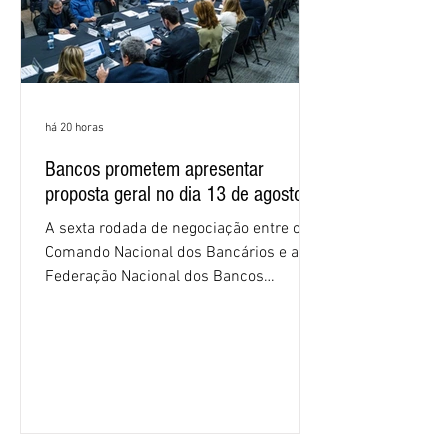
há 20 horas
Bancos prometem apresentar
proposta geral no dia 13 de agosto
A sexta rodada de negociação entre o
Comando Nacional dos Bancários e a
Federação Nacional dos Bancos
(Fenaban) foi encerrada, nesta terça-
feira (4/8), sem avanços concretos para
a categoria. Mais uma vez, a
representação dos bancos não
apresentou uma proposta global que
atenda às reivindicações dos
trabalhadores e das trabalhadoras,