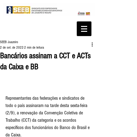
SEEB Juazeiro
2 de set. de 2022
2 min de leitura
Bancários assinam a CCT e ACTs
da Caixa e BB
Representantes das federações e sindicatos de 
todo o país assinaram na tarde desta sexta-feira 
(2/9), a renovação da Convenção Coletiva de 
Trabalho (CCT) da categoria e os acordos 
específicos dos funcionários do Banco do Brasil e 
da Caixa.