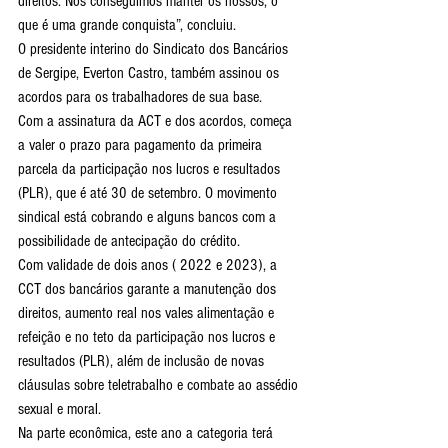
direitos. Nós conseguimos manter os nossos, o 
que é uma grande conquista”, concluiu.
O presidente interino do Sindicato dos Bancários 
de Sergipe, Everton Castro, também assinou os 
acordos para os trabalhadores de sua base. 
Com a assinatura da ACT e dos acordos, começa 
a valer o prazo para pagamento da primeira 
parcela da participação nos lucros e resultados 
(PLR), que é até 30 de setembro. O movimento 
sindical está cobrando e alguns bancos com a 
possibilidade de antecipação do crédito.
Com validade de dois anos ( 2022 e 2023), a 
CCT dos bancários garante a manutenção dos 
direitos, aumento real nos vales alimentação e 
refeição e no teto da participação nos lucros e 
resultados (PLR), além de inclusão de novas 
cláusulas sobre teletrabalho e combate ao assédio 
sexual e moral.
Na parte econômica, este ano a categoria terá 