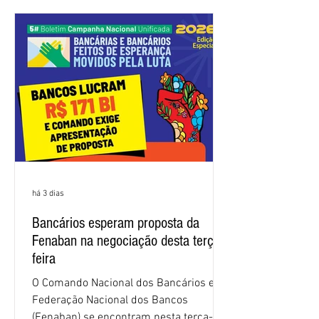
frustrando a expectativa de evolução
nas negociações da Campanha salarial
2026. Durante o encontro, o movimento
sindical voltou a defender a val
há 3 dias
Bancários esperam proposta da
Fenaban na negociação desta terça-
feira
O Comando Nacional dos Bancários e a
Federação Nacional dos Bancos
(Fenaban) se encontram nesta terça-