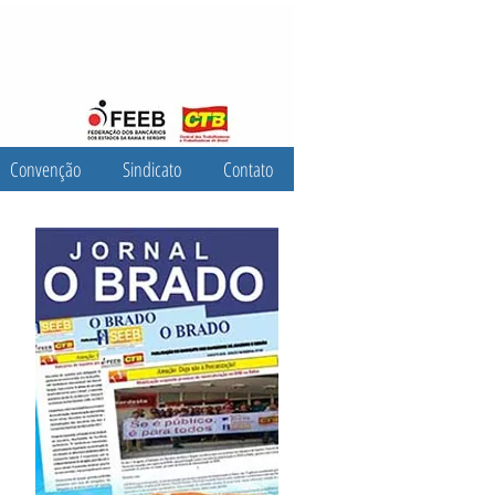
Convenção
Sindicato
Contato