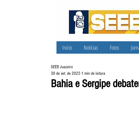
Início
Notícias
Fotos
Jorn
SEEB Juazeiro
30 de set. de 2022
1 min de leitura
Bahia e Sergipe debat