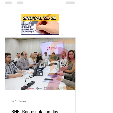
há 10 horas
BNB: Representação dos