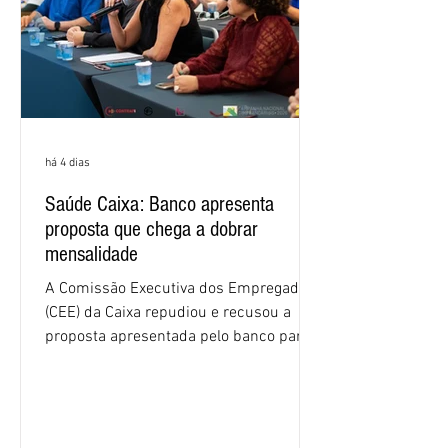
há 4 dias
Saúde Caixa: Banco apresenta
proposta que chega a dobrar
mensalidade
A Comissão Executiva dos Empregados
(CEE) da Caixa repudiou e recusou a
proposta apresentada pelo banco para o
custeio do Saúde Caixa, nesta quarta-
feira (5), durante a quinta rodada de
negociações específicas da Campanha
Nacional dos Bancários 2026, realizada