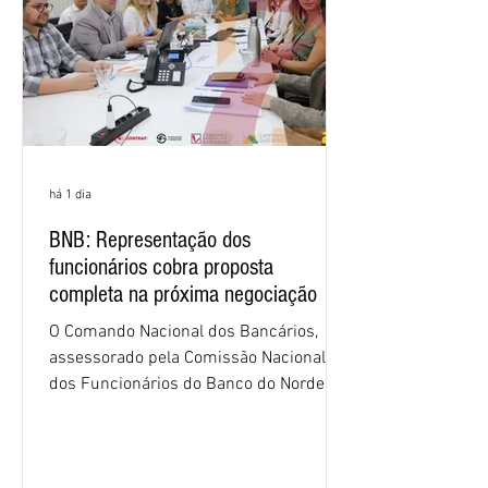
há 1 dia
BNB: Representação dos
funcionários cobra proposta
completa na próxima negociação
O Comando Nacional dos Bancários,
assessorado pela Comissão Nacional
dos Funcionários do Banco do Nordeste
do Brasil (CNFBNB), concluiu nesta
quinta-feira (6), em Fortaleza, a
apresentação e o debate da pauta