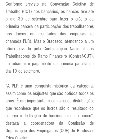
Conforme previsto na Convenção Coletiva de 
Trabalho (CCT) dos bancários, os bancos têm até 
o dia 30 de setembro para fazer o crédito da 
primeira parcela da participação dos trabalhadores 
nos lucros ou resultados das empresas (a 
chamada PLR). Mas o Bradesco, atendendo a um 
ofício enviado pela Confederação Nacional dos 
Trabalhadores do Ramo Financeiro (Contraf-CUT), 
irá adiantar o pagamento da primeira parcela no 
dia 19 de setembro.
"A PLR é uma conquista histórica da categoria, 
assim como os reajustes que são obtidos todos os 
anos. É um importante mecanismo de distribuição, 
que reconhece que os lucros são o resultado do 
esforço e dedicação do funcionalismo do banco", 
destaca a coordenadora da Comissão de 
Organização dos Empregados (COE) do Bradesco, 
Erica Oliveira.