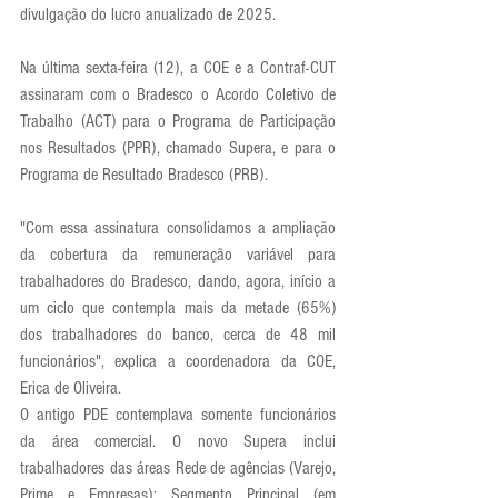
divulgação do lucro anualizado de 2025.
Na última sexta-feira (12), a COE e a Contraf-CUT 
assinaram com o Bradesco o Acordo Coletivo de 
Trabalho (ACT) para o Programa de Participação 
nos Resultados (PPR), chamado Supera, e para o 
Programa de Resultado Bradesco (PRB).
"Com essa assinatura consolidamos a ampliação 
da cobertura da remuneração variável para 
trabalhadores do Bradesco, dando, agora, início a 
um ciclo que contempla mais da metade (65%) 
dos trabalhadores do banco, cerca de 48 mil 
funcionários", explica a coordenadora da COE, 
Erica de Oliveira.
O antigo PDE contemplava somente funcionários 
da área comercial. O novo Supera inclui 
trabalhadores das áreas Rede de agências (Varejo, 
Prime e Empresas); Segmento Principal (em 