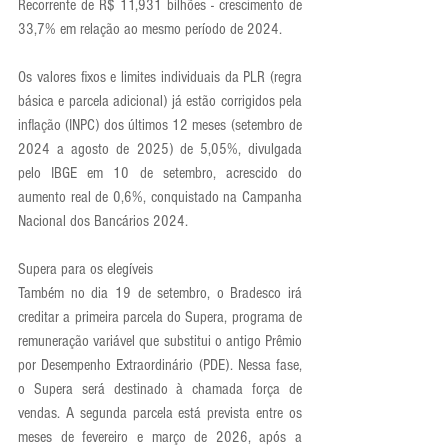
Recorrente de R$ 11,931 bilhões - crescimento de 
33,7% em relação ao mesmo período de 2024.
Os valores fixos e limites individuais da PLR (regra 
básica e parcela adicional) já estão corrigidos pela 
inflação (INPC) dos últimos 12 meses (setembro de 
2024 a agosto de 2025) de 5,05%, divulgada 
pelo IBGE em 10 de setembro, acrescido do 
aumento real de 0,6%, conquistado na Campanha 
Nacional dos Bancários 2024.
Supera para os elegíveis
Também no dia 19 de setembro, o Bradesco irá 
creditar a primeira parcela do Supera, programa de 
remuneração variável que substitui o antigo Prêmio 
por Desempenho Extraordinário (PDE). Nessa fase, 
o Supera será destinado à chamada força de 
vendas. A segunda parcela está prevista entre os 
meses de fevereiro e março de 2026, após a 