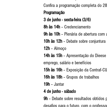
Confira a programação completa do 
Programação
3 de junho - sexta-feira (3/6)
8h às 14h
 – Credenciamento
9h às 10h
 – Plenária de abertura com
10h às 12h
 – Debate sobre conjuntura
12h
 – Almoço
14h às 15h
 – Apresentação do Dieese 
emprego, salário e benefícios
15h às 16h
 – Exposição da Contraf-C
16h às 18h
 – Grupos de trabalhos
19h 
– Jantar
4 de junho - sábado
9h 
– Debate sobre resultados obtidos
desafios para o futuro, com o professo