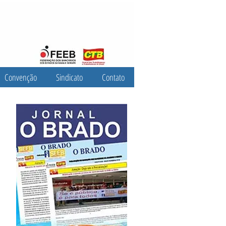
Convenção
Sindicato
Contato