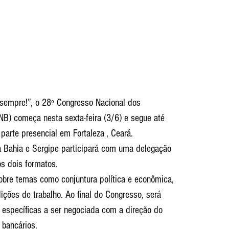
sempre!”, o 28º Congresso Nacional dos 
B) começa nesta sexta-feira (3/6) e segue até 
parte presencial em Fortaleza , Ceará.
 Bahia e Sergipe participará com uma delegação 
os dois formatos.
obre temas como conjuntura política e econômica, 
ições de trabalho. Ao final do Congresso, será 
específicas a ser negociada com a direção do 
bancários.