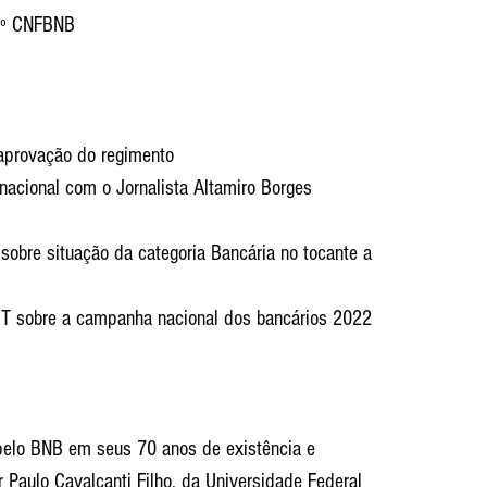
28º CNFBNB
 aprovação do regimento
 nacional com o Jornalista Altamiro Borges
sobre situação da categoria Bancária no tocante a 
UT sobre a campanha nacional dos bancários 2022
 pelo BNB em seus 70 anos de existência e 
r Paulo Cavalcanti Filho, da Universidade Federal 