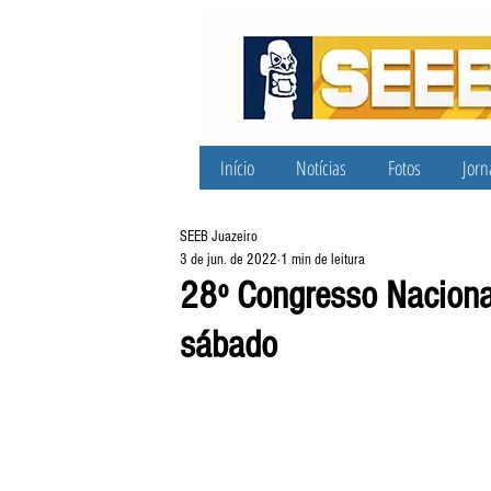
Início
Notícias
Fotos
Jorn
SEEB Juazeiro
3 de jun. de 2022
1 min de leitura
28º Congresso Naciona
sábado