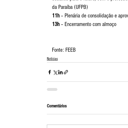
da Paraíba (UFPB)
11h
 – Plenária de consolidação e apr
13h
 – Encerramento com almoço
Fonte: FEEB
Notícias
Comentários