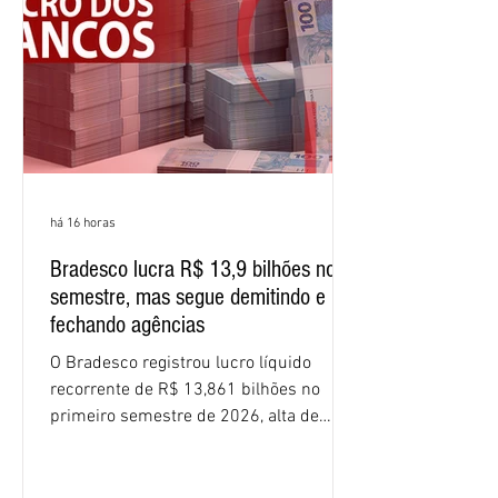
percentuais em 12 meses. Apesar dos
resultados expressivos, o banco conti
há 16 horas
Bradesco lucra R$ 13,9 bilhões no
semestre, mas segue demitindo e
fechando agências
O Bradesco registrou lucro líquido
recorrente de R$ 13,861 bilhões no
primeiro semestre de 2026, alta de
16,2% em relação ao mesmo período do
ano passado. Na comparação entre o
segundo e o primeiro trimestre deste