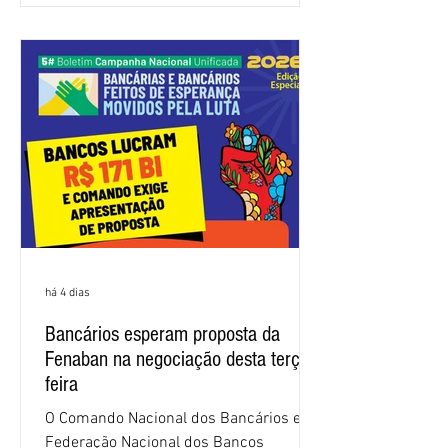
trabalhadores e das trabalhadoras,
frustrando a expectativa de evolução
nas negociações da Campanha salarial
2026. Durante o encontro, o movimento
sindical voltou a defender a val
há 4 dias
Bancários esperam proposta da
Fenaban na negociação desta terça-
feira
O Comando Nacional dos Bancários e a
Federação Nacional dos Bancos