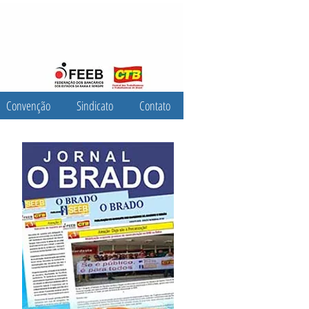
Convenção
Sindicato
Contato