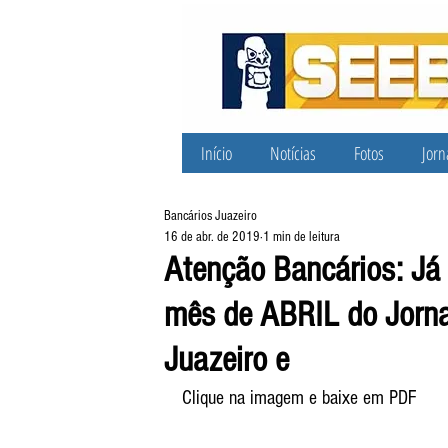
Início
Notícias
Fotos
Jorn
Bancários Juazeiro
16 de abr. de 2019
1 min de leitura
Atenção Bancários: Já
mês de ABRIL do Jorna
Juazeiro e
Clique na imagem e baixe em PDF 