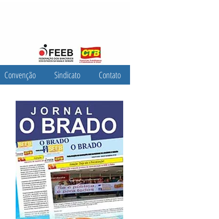
Convenção
Sindicato
Contato