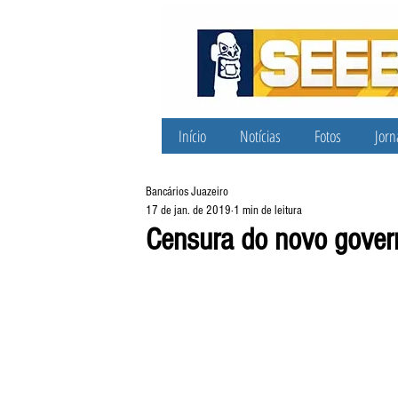
Início
Notícias
Fotos
Jorn
Bancários Juazeiro
17 de jan. de 2019
1 min de leitura
Censura do novo govern