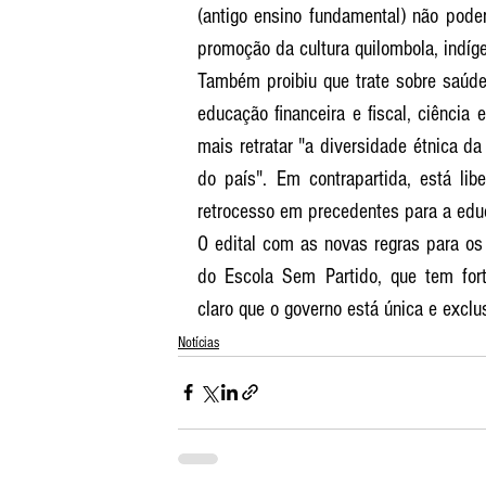
(antigo ensino fundamental) não poderã
promoção da cultura quilombola, indíge
Também proibiu que trate sobre saúde,
educação financeira e fiscal, ciência 
mais retratar "a diversidade étnica da 
do país". Em contrapartida, está li
retrocesso em precedentes para a educ
O edital com as novas regras para os
do Escola Sem Partido, que tem fort
claro que o governo está única e exclu
Notícias