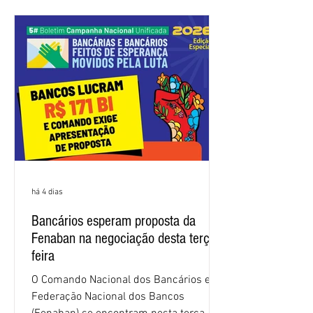
trabalhadores e das trabalhadoras,
frustrando a expectativa de evolução
nas negociações da Campanha salarial
2026. Durante o encontro, o movimento
sindical voltou a defender a val
há 4 dias
Bancários esperam proposta da
Fenaban na negociação desta terça-
feira
O Comando Nacional dos Bancários e a
Federação Nacional dos Bancos