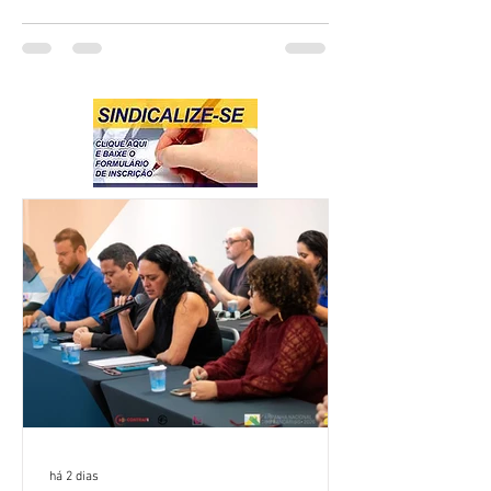
há 2 dias