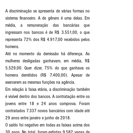
A discriminação se apresenta de várias formas no 
sistema financeiro. A de gênero é uma delas. Em 
média, a remuneração das bancárias que 
ingressam nos bancos é de R$ 3.551,00, o que 
representa 72% dos R$ 4.917,00 recebidos pelos 
homens. 
Até no momento da demissão há diferença. As 
mulheres desligadas ganhavam, em média, R$ 
5.529,00. Quer dizer, 75% do que ganhava os 
homens demitidos (R$ 7.400,00). Apesar de 
exercerem as mesmas funções na agência. 
Em relação à faixa etária, a discriminação também 
é visível dentro dos bancos. A contratação entre os 
jovens entre 18 e 24 anos comprova. Foram 
contratados 7.337 novos bancários com idade até 
29 anos entre janeiro e junho de 2018. 
O saldo foi negativo em todas as faixas acima dos 
30 anos. No total, foram extintas 9.582 vagas de 