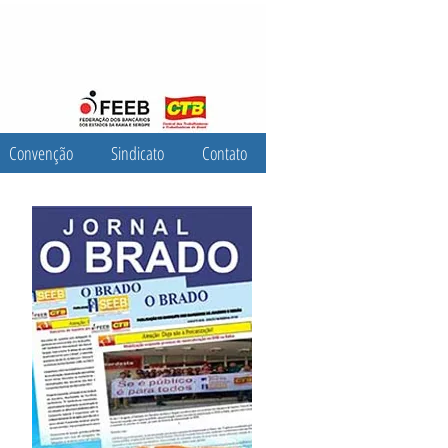
Convenção
Sindicato
Contato