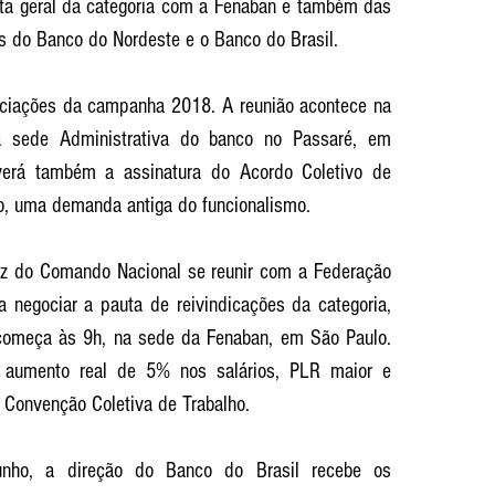
ta geral da categoria com a Fenaban e também das 
 do Banco do Nordeste e o Banco do Brasil.
ociações da campanha 2018. A reunião acontece na 
na sede Administrativa do banco no Passaré, em 
verá também a assinatura do Acordo Coletivo de 
co, uma demanda antiga do funcionalismo.
vez do Comando Nacional se reunir com a Federação 
negociar a pauta de reivindicações da categoria, 
começa às 9h, na sede da Fenaban, em São Paulo. 
 aumento real de 5% nos salários, PLR maior e 
 Convenção Coletiva de Trabalho.
junho, a direção do Banco do Brasil recebe os 