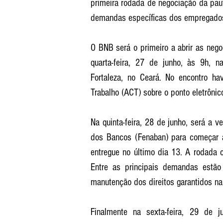
primeira rodada de negociação da pau
demandas específicas dos empregados
O BNB será o primeiro a abrir as neg
quarta-feira, 27 de junho, às 9h, 
Fortaleza, no Ceará. No encontro ha
Trabalho (ACT) sobre o ponto eletrôni
Na quinta-feira, 28 de junho, será a 
dos Bancos (Fenaban) para começar a 
entregue no último dia 13. A rodada 
Entre as principais demandas estão
manutenção dos direitos garantidos na
Finalmente na sexta-feira, 29 de 