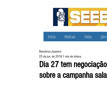
Início
Notícias
Fotos
Jorn
Bancários Juazeiro
25 de jun. de 2018
1 min de leitura
Dia 27 tem negociaçã
sobre a campanha salar