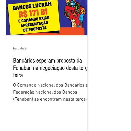
há 3 dias
Bancários esperam proposta da
Fenaban na negociação desta terça-
feira
O Comando Nacional dos Bancários e a
Federação Nacional dos Bancos
(Fenaban) se encontram nesta terça-
feira (4/8), em São Paulo, para a sexta
rodada de negociação da campanha
salarial 2026. É grande a expectativa
para que os patrões apresentem uma