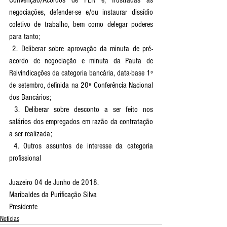
Convenção/Acordos de PLR e, frustradas as 
negociações, defender-se e/ou instaurar dissídio 
coletivo de trabalho, bem como delegar poderes 
para tanto;
 2. Deliberar sobre aprovação da minuta de pré-
acordo de negociação e minuta da Pauta de 
Reivindicações da categoria bancária, data-base 1º 
de setembro, definida na 20ª Conferência Nacional 
dos Bancários;
 3. Deliberar sobre desconto a ser feito nos 
salários dos empregados em razão da contratação 
a ser realizada;
 4. Outros assuntos de interesse da categoria 
profissional
Juazeiro 04 de Junho de 2018.
Maribaldes da Purificação Silva
Presidente
Notícias