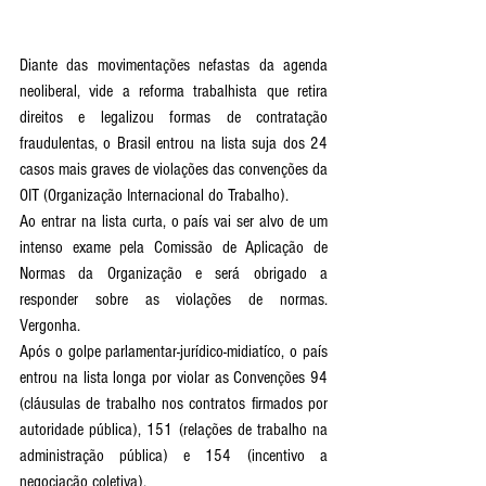
Diante das movimentações nefastas da agenda 
neoliberal, vide a reforma trabalhista que retira 
direitos e legalizou formas de contratação 
fraudulentas, o Brasil entrou na lista suja dos 24 
casos mais graves de violações das convenções da 
OIT (Organização Internacional do Trabalho).
Ao entrar na lista curta, o país vai ser alvo de um 
intenso exame pela Comissão de Aplicação de 
Normas da Organização e será obrigado a 
responder sobre as violações de normas. 
Vergonha. 
Após o golpe parlamentar-jurídico-midiatíco, o país 
entrou na lista longa por violar as Convenções 94 
(cláusulas de trabalho nos contratos firmados por 
autoridade pública), 151 (relações de trabalho na 
administração pública) e 154 (incentivo a 
negociação coletiva). 