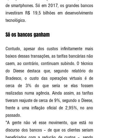
de smartphones. Só em 2017, os grandes bancos 
investiram R$ 19,5 bilhões em desenvolvimento 
tecnológico.
Só os bancos ganham
Contudo, apesar dos custos infinitamente mais 
baixos dessas transações, as tarifas bancárias não 
caem, ao contrário, continuam subindo. O técnico 
do Dieese destaca que, segundo relatório do 
Bradesco, o custo das operações virtuais é de 
cerca de 3% do que seria se elas fossem 
realizadas numa agência. Ainda assim, as tarifas 
tiveram reajuste de cerca de 9%, segundo o Dieese, 
frente a uma inflação oficial de 2,95%, no ano 
passado.
"A gente não vê esse movimento, que está no 
discurso dos bancos – de que os clientes seriam 
beneficiados com a redução de custos –, sendo 