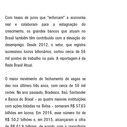
Com taxas de juros que "enforcam" a economia 
real e colaboram para a estagnação do 
crescimento, os grandes bancos que atuam no 
Brasil também têm contribuído com a elevação do 
desemprego. Desde 2012, o setor, que registra 
sucessivos lucros bilionários, cortou cerca de 56 
mil postos de trabalho no país. A reportagem é da 
Rede Brasil Atual.
O maior movimento de fechamento de vagas se 
deu nos últimos três anos, com cerca de 50 mil 
cortes. No ano passado, Bradesco, Itaú, Santander 
e Banco do Brasil – as quatro maiores instituições 
com ações listadas na Bolsa – somaram R$ 57,63 
bilhões em lucros. Em 2016, esse número foi de 
R$ 50,2 bilhões e, em 2015, alcançaram a cifra 
de R$ 61,9 bilhões, de acordo com a consultoria 