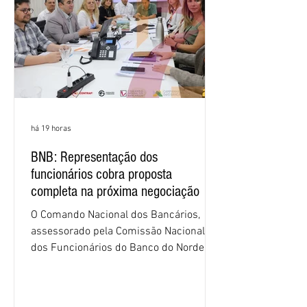
há 19 horas
BNB: Representação dos
funcionários cobra proposta
completa na próxima negociação
O Comando Nacional dos Bancários,
assessorado pela Comissão Nacional
dos Funcionários do Banco do Nordeste
do Brasil (CNFBNB), concluiu nesta
quinta-feira (6), em Fortaleza, a
apresentação e o debate da pauta