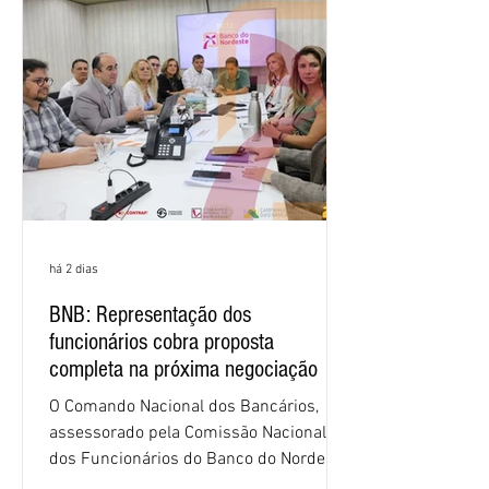
há 2 dias
BNB: Representação dos
funcionários cobra proposta
completa na próxima negociação
O Comando Nacional dos Bancários,
assessorado pela Comissão Nacional
dos Funcionários do Banco do Nordeste
do Brasil (CNFBNB), concluiu nesta