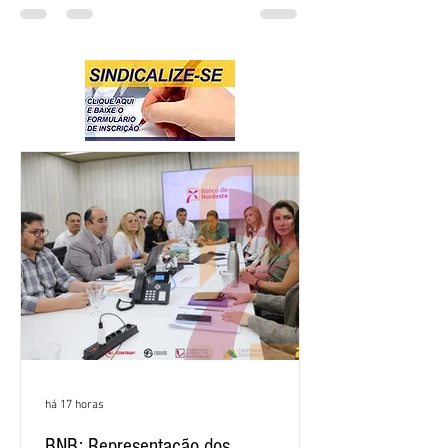
há 17 horas
BNB: Representação dos