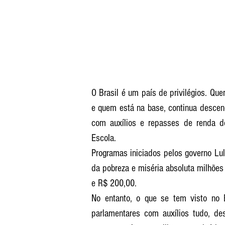
O Brasil é um país de privilégios. Que
e quem está na base, continua desce
com auxílios e repasses de renda do
Escola.
Programas iniciados pelos governo Lula
da pobreza e miséria absoluta milhões 
e R$ 200,00.
No entanto, o que se tem visto no Br
parlamentares com auxílios tudo, de