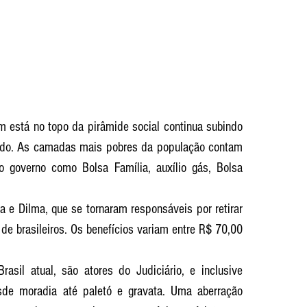
m está no topo da pirâmide social continua subindo 
ndo. As camadas mais pobres da população contam 
 governo como Bolsa Família, auxílio gás, Bolsa 
 e Dilma, que se tornaram responsáveis por retirar 
de brasileiros. Os benefícios variam entre R$ 70,00 
asil atual, são atores do Judiciário, e inclusive 
sde moradia até paletó e gravata. Uma aberração 