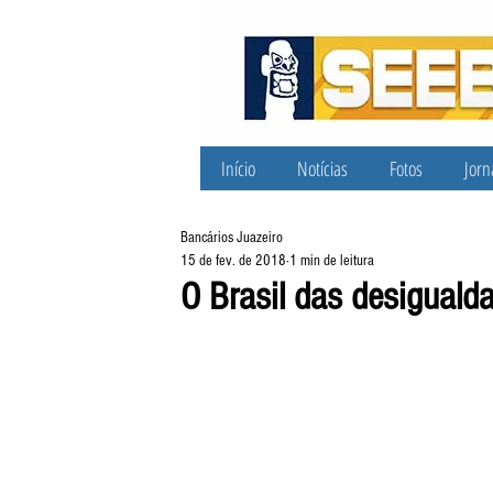
Início
Notícias
Fotos
Jorn
Bancários Juazeiro
15 de fev. de 2018
1 min de leitura
O Brasil das desiguald