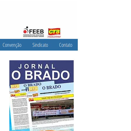
Convenção
Sindicato
Contato