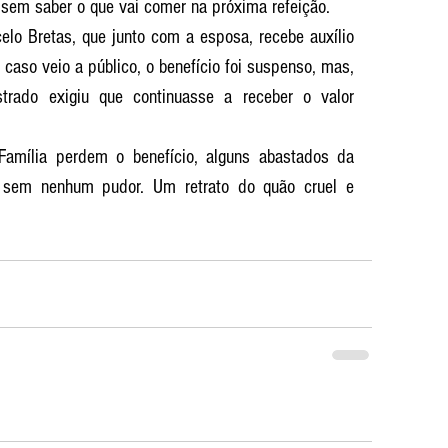
sem saber o que vai comer na próxima refeição.
lo Bretas, que junto com a esposa, recebe auxílio 
aso veio a público, o benefício foi suspenso, mas, 
rado exigiu que continuasse a receber o valor 
Família perdem o benefício, alguns abastados da 
o sem nenhum pudor. Um retrato do quão cruel e 