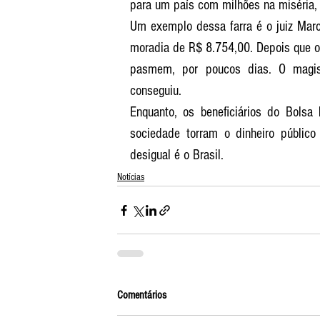
para um país com milhões na miséria, 
Um exemplo dessa farra é o juiz Marce
moradia de R$ 8.754,00. Depois que o c
pasmem, por poucos dias. O magist
conseguiu.
Enquanto, os beneficiários do Bolsa 
sociedade torram o dinheiro públic
desigual é o Brasil.
Notícias
Comentários