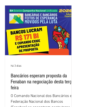
trabalhadores e das trabalhadoras,
frustrando a expectativa de evolução
nas negociações da Campanha salarial
2026. Durante o encontro, o movimento
sindical voltou a defender a val
há 3 dias
Bancários esperam proposta da
Fenaban na negociação desta terça-
feira
O Comando Nacional dos Bancários e a
Federação Nacional dos Bancos