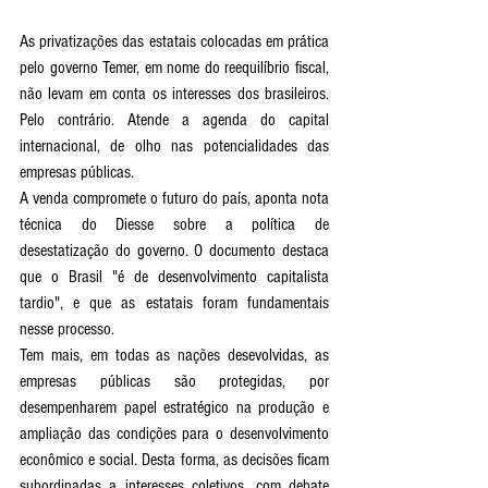
As privatizações das estatais colocadas em prática 
pelo governo Temer, em nome do reequilíbrio fiscal, 
não levam em conta os interesses dos brasileiros. 
Pelo contrário. Atende a agenda do capital 
internacional, de olho nas potencialidades das 
empresas públicas.
A venda compromete o futuro do país, aponta nota 
técnica do Diesse sobre a política de 
desestatização do governo. O documento destaca 
que o Brasil "é de desenvolvimento capitalista 
tardio", e que as estatais foram fundamentais 
nesse processo. 
Tem mais, em todas as nações desevolvidas, as 
empresas públicas são protegidas, por 
desempenharem papel estratégico na produção e 
ampliação das condições para o desenvolvimento 
econômico e social. Desta forma, as decisões ficam 
subordinadas a interesses coletivos, com debate 