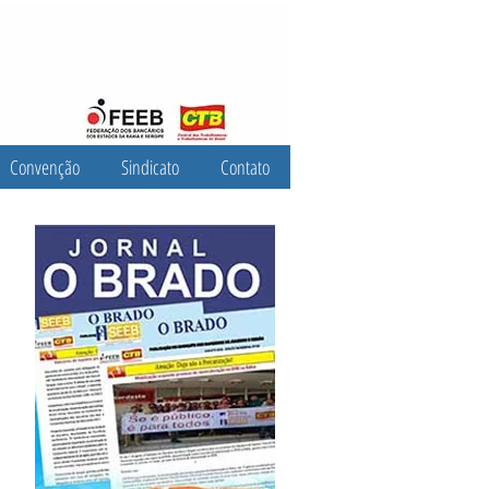
Convenção
Sindicato
Contato