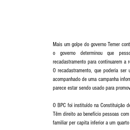
Mais um golpe do governo Temer contr
o governo determinou que pesso
recadastramento para continuarem a r
O recadastramento, que poderia ser u
acompanhado de uma campanha informa
parece estar sendo usado para promove
O BPC foi instituído na Constituição
Têm direito ao benefício pessoas com
familiar per capita inferior a um quart