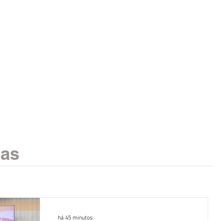
ias
há 45 minutos