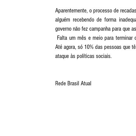
Aparentemente, o processo de recadastr
alguém recebendo de forma inadequ
governo não fez campanha para que as
 Falta um mês e meio para terminar o cadastramento, que termina em 31 de dezembro. 
Até agora, só 10% das pessoas que têm
ataque às políticas sociais.
Rede Brasil Atual