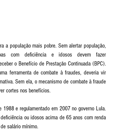
a a população mais pobre. Sem alertar população, 
as com deficiência e idosos devem fazer 
eceber o Benefício de Prestação Continuada (BPC). 
ma ferramenta de combate à fraudes, deveria vir 
tiva. Sem ela, o mecanismo de combate à fraude 
r cortes nos benefícios.
 de 1988 e regulamentado em 2007 no governo Lula. 
 deficiência ou idosos acima de 65 anos com renda 
o de salário mínimo.