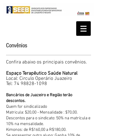
Convênios
Confira abaixo os principais convênios.
Espaço Terapêutico Saúde Natural
Local: Circulo Operário Juazeiro
Tel:
74 98828-1098
Bancários de Juazeiro e Região terão
descontos.
Quem for sindicalizado
Matricula: $20,00 - Mensalidade : $70,00.
Descontos para o sindicato: 50% na matrícula e
10% na mensalidade.
Kimonos: de R$160,00 a R$180,00.
Se apresentar outro aluno: Ganha 10% de