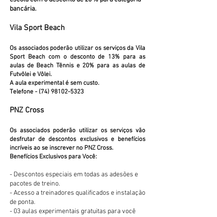
bancária.
Vila Sport Beac
h
Os associados poderão utilizar os serviços da
Vila
Sport Beach
com o desconto de 1
3% para as
aulas de Beach Tênnis e 20% para as aulas de
Futvôlei e Vôlei.
A aula experimental é sem custo.
Telefone - (74) 98102-5323
PNZ Cross
Os associados poderão utilizar os serviços vão
desfrutar de descontos exclusivos e benefícios
incríveis ao se inscrever no PNZ Cross.
Benefícios Exclusivos para Você:
- Descontos especiais em todas as adesões e
pacotes de treino.
- Acesso a treinadores qualificados e instalação
de ponta.
- 03 aulas experimentais gratuitas para você