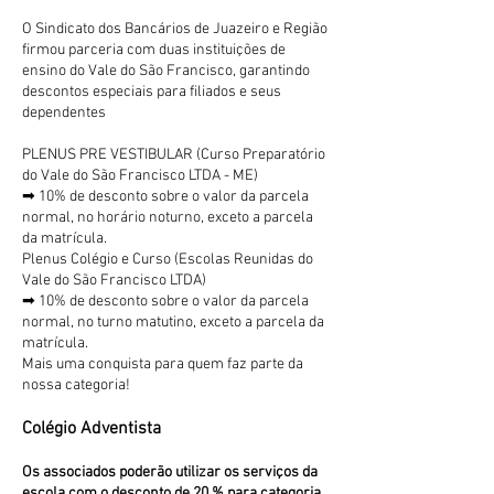
O Sindicato dos Bancários de Juazeiro e Região
firmou parceria com duas instituições de
ensino do Vale do São Francisco, garantindo
descontos especiais para filiados e seus
dependentes
PLENUS PRE VESTIBULAR (Curso Preparatório
do Vale do São Francisco LTDA - ME)
➡ 10% de desconto sobre o valor da parcela
normal, no horário noturno, exceto a parcela
da matrícula.
Plenus Colégio e Curso (Escolas Reunidas do
Vale do São Francisco LTDA)
➡ 10% de desconto sobre o valor da parcela
normal, no turno matutino, exceto a parcela da
matrícula.
Mais uma conquista para quem faz parte da
nossa categoria!
Colégio Adventista
Os associados poderão utilizar os serviços
da
escola
com o desconto de
20 % para categoria