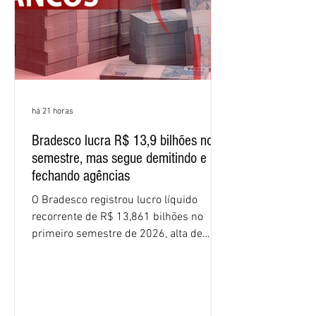
resultados expressivos, o banco conti
há 21 horas
Bradesco lucra R$ 13,9 bilhões no
semestre, mas segue demitindo e
fechando agências
O Bradesco registrou lucro líquido
recorrente de R$ 13,861 bilhões no
primeiro semestre de 2026, alta de
16,2% em relação ao mesmo período do
ano passado. Na comparação entre o
segundo e o primeiro trimestre deste
ano, o crescimento foi de 3,5%. O