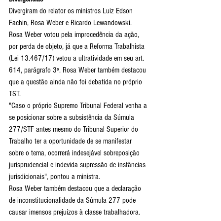
Divergiram do relator os ministros Luiz Edson 
Fachin, Rosa Weber e Ricardo Lewandowski. 
Rosa Weber votou pela improcedência da ação, 
por perda de objeto, já que a Reforma Trabalhista 
(Lei 13.467/17) vetou a ultratividade em seu art. 
614, parágrafo 3º. Rosa Weber também destacou 
que a questão ainda não foi debatida no próprio 
TST.
"Caso o próprio Supremo Tribunal Federal venha a 
se posicionar sobre a subsistência da Súmula 
277/STF antes mesmo do Tribunal Superior do 
Trabalho ter a oportunidade de se manifestar 
sobre o tema, ocorrerá indesejável sobreposição 
jurisprudencial e indevida supressão de instâncias 
jurisdicionais", pontou a ministra.
Rosa Weber também destacou que a declaração 
de inconstitucionalidade da Súmula 277 pode 
causar imensos prejuízos à classe trabalhadora. 