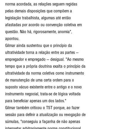
norma acordada, as relações seguem regidas 
pelas demais disposições que compõem a 
legislação trabalhista, algumas até então 
afastadas por acordo ou convenção coletiva em 
questão. Não há, rigorosamente, anomia", 
apontou.
Gilmar ainda sustentou que o princípio da 
ultratividade torna a relação entre as partes — 
empregador e empregado — desigual. "Ao mesmo 
tempo que a própria doutrina exalta o princípio da 
ultratividade da norma coletiva como instrumento 
de manutenção de uma certa ordem para o 
suposto vácuo existente entre o antigo e o novo 
instrumento negocial, trata-se de lógica voltada 
para beneficiar apenas um dos lados."
Gilmar também criticou o TST porque, ao fazer 
sessão para definir a atualização ou revogação de 
súmulas, "conseguiu a façanha de não apenas 
interpretar arbitrariamente norma constitucional, 