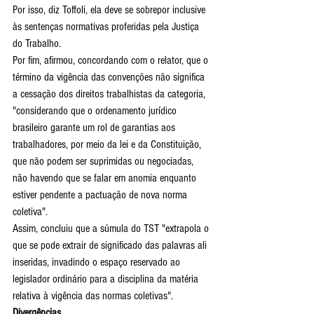
Por isso, diz Toffoli, ela deve se sobrepor inclusive 
às sentenças normativas proferidas pela Justiça 
do Trabalho.
Por fim, afirmou, concordando com o relator, que o 
término da vigência das convenções não significa 
a cessação dos direitos trabalhistas da categoria, 
"considerando que o ordenamento jurídico 
brasileiro garante um rol de garantias aos 
trabalhadores, por meio da lei e da Constituição, 
que não podem ser suprimidas ou negociadas, 
não havendo que se falar em anomia enquanto 
estiver pendente a pactuação de nova norma 
coletiva".
Assim, concluiu que a súmula do TST "extrapola o 
que se pode extrair de significado das palavras ali 
inseridas, invadindo o espaço reservado ao 
legislador ordinário para a disciplina da matéria 
relativa à vigência das normas coletivas".
Divergências