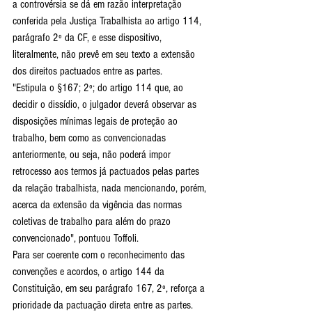
a controvérsia se dá em razão interpretação 
conferida pela Justiça Trabalhista ao artigo 114, 
parágrafo 2º da CF, e esse dispositivo, 
literalmente, não prevê em seu texto a extensão 
dos direitos pactuados entre as partes.
"Estipula o §167; 2º; do artigo 114 que, ao 
decidir o dissídio, o julgador deverá observar as 
disposições mínimas legais de proteção ao 
trabalho, bem como as convencionadas 
anteriormente, ou seja, não poderá impor 
retrocesso aos termos já pactuados pelas partes 
da relação trabalhista, nada mencionando, porém, 
acerca da extensão da vigência das normas 
coletivas de trabalho para além do prazo 
convencionado", pontuou Toffoli.
Para ser coerente com o reconhecimento das 
convenções e acordos, o artigo 144 da 
Constituição, em seu parágrafo 167, 2º, reforça a 
prioridade da pactuação direta entre as partes. 