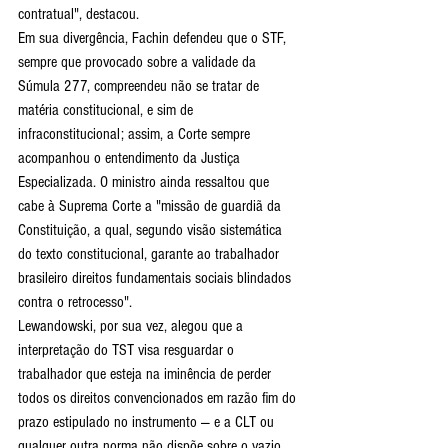
contratual", destacou.
Em sua divergência, Fachin defendeu que o STF, 
sempre que provocado sobre a validade da 
Súmula 277, compreendeu não se tratar de 
matéria constitucional, e sim de 
infraconstitucional; assim, a Corte sempre 
acompanhou o entendimento da Justiça 
Especializada. O ministro ainda ressaltou que 
cabe à Suprema Corte a "missão de guardiã da 
Constituição, a qual, segundo visão sistemática 
do texto constitucional, garante ao trabalhador 
brasileiro direitos fundamentais sociais blindados 
contra o retrocesso".
Lewandowski, por sua vez, alegou que a 
interpretação do TST visa resguardar o 
trabalhador que esteja na iminência de perder 
todos os direitos convencionados em razão fim do 
prazo estipulado no instrumento — e a CLT ou 
qualquer outra norma não dispõe sobre o vazio 