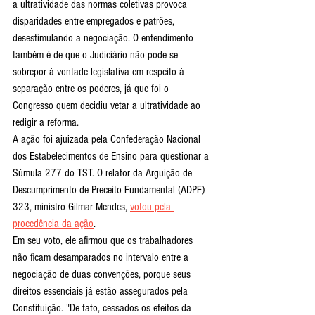
a ultratividade das normas coletivas provoca 
disparidades entre empregados e patrões, 
desestimulando a negociação. O entendimento 
também é de que o Judiciário não pode se 
sobrepor à vontade legislativa em respeito à 
separação entre os poderes, já que foi o 
Congresso quem decidiu vetar a ultratividade ao 
redigir a reforma.
A ação foi ajuizada pela Confederação Nacional 
dos Estabelecimentos de Ensino para questionar a 
Súmula 277 do TST. O relator da Arguição de 
Descumprimento de Preceito Fundamental (ADPF) 
323, ministro Gilmar Mendes, 
votou pela 
procedência da ação
.
Em seu voto, ele afirmou que os trabalhadores 
não ficam desamparados no intervalo entre a 
negociação de duas convenções, porque seus 
direitos essenciais já estão assegurados pela 
Constituição. "De fato, cessados os efeitos da 