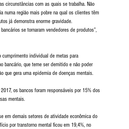
s circunstâncias com as quais se trabalha. Não 
ia numa região mais pobre na qual os clientes têm 
utos já demonstra enorme gravidade. 
bancários se tornaram vendedores de produtos”, 
 cumprimento individual de metas para 
 bancário, que teme ser demitido e não poder 
ção que gera uma epidemia de doenças mentais.
 2017, os bancos foram responsáveis por 15% dos 
usas mentais.
se em demais setores de atividade econômica do 
ício por transtorno mental ficou em 19,4%, no 