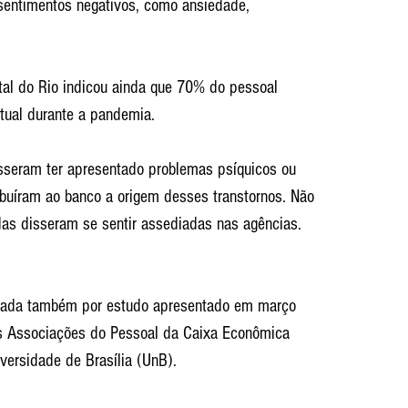
sentimentos negativos, como ansiedade, 
tal do Rio indicou ainda que 70% do pessoal 
atual durante a pandemia.
sseram ter apresentado problemas psíquicos ou 
buíram ao banco a origem desses transtornos. Não 
as disseram se sentir assediadas nas agências.
tada também por estudo apresentado em março 
s Associações do Pessoal da Caixa Econômica 
versidade de Brasília (UnB).