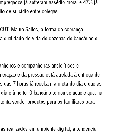
mpregados já sofreram assédio moral e 47% já 
o de suicídio entre colegas.
-CUT, Mauro Salles, a forma de cobrança 
 qualidade de vida de dezenas de bancários e 
heiros e companheiras ansiolíticos e 
neração e da pressão está atrelada à entrega de 
s das 7 horas já recebam a meta do dia e que as 
dia e à noite. O bancário tornou-se aquele que, na 
 tenta vender produtos para os familiares para 
s realizados em ambiente digital, a tendência 