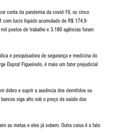
por conta da pandemia da covid-19, os cinco 
1 com lucro líquido acumulado de R$ 174,9 
mil postos de trabalho e 3.180 agências foram 
édica e pesquisadora de segurança e medicina do 
e Duprat Figueiredo, é mais um fator prejudicial 
em dobro e suprir a ausência dos demitidos ou 
 bancos siga alto sob o preço da saúde dos 
em as metas e eles já sobem. Outra coisa é o fato 