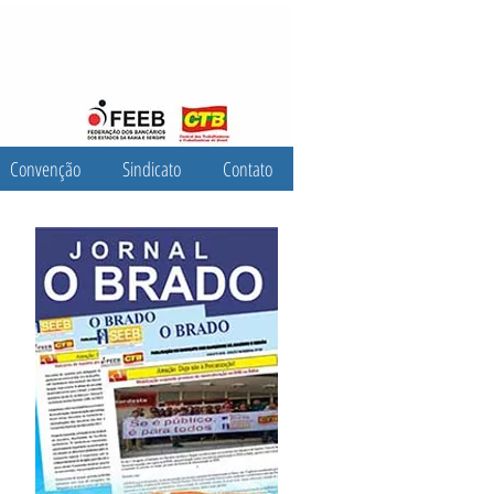
Convenção
Sindicato
Contato