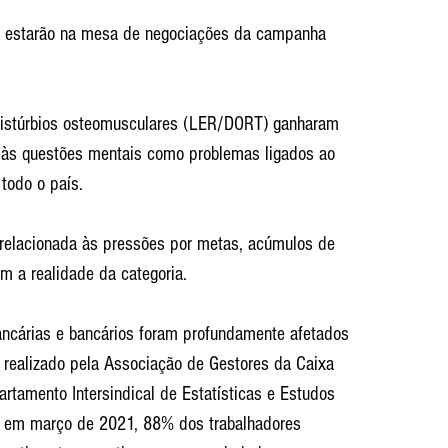
s estarão na mesa de negociações da campanha 
 distúrbios osteomusculares (LER/DORT) ganharam 
 às questões mentais como problemas ligados ao 
todo o país.
 relacionada às pressões por metas, acúmulos de 
m a realidade da categoria.
ncárias e bancários foram profundamente afetados 
realizado pela Associação de Gestores da Caixa 
artamento Intersindical de Estatísticas e Estudos 
o em março de 2021, 88% dos trabalhadores 