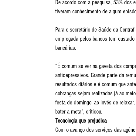
De acordo com a pesquisa, 53% dos e
tiveram conhecimento de algum episódi
Para o secretário de Saúde da Contraf
empregada pelos bancos tem custado a
bancárias.
“É comum se ver na gaveta dos compan
antidepressivos. Grande parte da remu
resultados diários e é comum que ante
cobranças sejam realizadas já ao meio-
festa de domingo, ao invés de relaxar,
bater a meta”, criticou.
Tecnologia que prejudica
Com o avanço dos serviços das agência