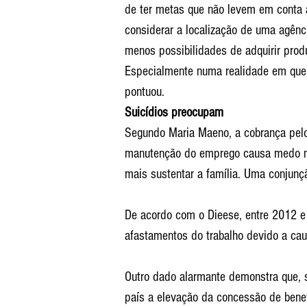
de ter metas que não levem em conta a
considerar a localização de uma agênc
menos possibilidades de adquirir prod
Especialmente numa realidade em que 
pontuou.
Suicídios preocupam
Segundo Maria Maeno, a cobrança pelo
manutenção do emprego causa medo no
mais sustentar a família. Uma conjun
De acordo com o Dieese, entre 2012 e
afastamentos do trabalho devido a ca
Outro dado alarmante demonstra que, 
país a elevação da concessão de benef