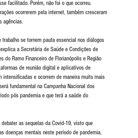
sse facilitado. Porém, não foi o que ocorreu. 
erações ocorrerem pela internet, também cresceram 
s agências.
 trabalho se tornem pauta essencial nos diálogos 
explica a Secretária de Saúde e Condições de 
es do Ramo Financeiro de Florianópolis e Região 
taformas de reunião digital e aplicativos de 
 intensificadas e ocorrem de maneira muito mais 
a será fundamental na Campanha Nacional dos 
íodo pós pandemia e que terá a saúde do 
debater as sequelas da Covid-19, visto que 
as doenças mentais neste período de pandemia.