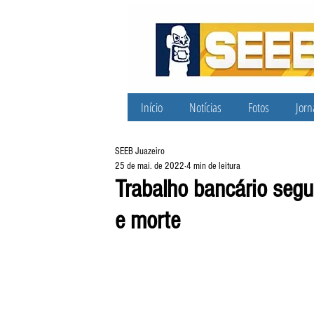
Início
Notícias
Fotos
Jorn
SEEB Juazeiro
25 de mai. de 2022
4 min de leitura
Trabalho bancário seg
e morte