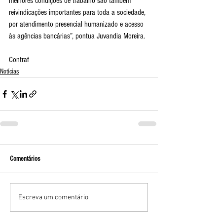
melhores condições de trabalho são também 
reivindicações importantes para toda a sociedade, 
por atendimento presencial humanizado e acesso 
às agências bancárias”, pontua Juvandia Moreira.
Contraf
Notícias
Comentários
Escreva um comentário