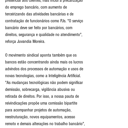
presencial aos clientes, mas inclui a precarização 
do emprego bancário, com aumento de 
terceirizando das atividades bancárias e de 
contratação de funcionários como PJs. "O serviço 
bancário deve ser feito por bancários, com 
direitos, segurança e qualidade no atendimento", 
reforça Juvandia Moreira.
O movimento sindical aponta também que os 
bancos estão concentrando ainda mais os lucros 
advindos dos processos de automação e usos de 
novas tecnologias, como a Inteligência Artificial. 
"As mudanças tecnológicas não podem significar 
demissão, sobrecarga, vigilância abusiva ou 
retirada de direitos. Por isso, a nossa pauta de 
reivindicações propõe uma comissão bipartite 
para acompanhar projetos de automação, 
reestruturação, novos equipamentos, acesso 
remoto e demais alterações no trabalho bancário", 