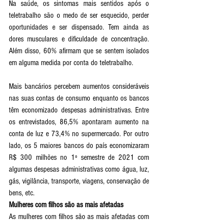
Na saúde, os sintomas mais sentidos após o 
teletrabalho são o medo de ser esquecido, perder 
oportunidades e ser dispensado. Tem ainda as 
dores musculares e dificuldade de concentração. 
Além disso, 60% afirmam que se sentem isolados 
em alguma medida por conta do teletrabalho.
Mais bancários percebem aumentos consideráveis 
nas suas contas de consumo enquanto os bancos 
têm economizado despesas administrativas. Entre 
os entrevistados, 86,5% apontaram aumento na 
conta de luz e 73,4% no supermercado. Por outro 
lado, os 5 maiores bancos do país economizaram 
R$ 300 milhões no 1º semestre de 2021 com 
algumas despesas administrativas como água, luz, 
gás, vigilância, transporte, viagens, conservação de 
bens, etc.
Mulheres com filhos são as mais afetadas
As mulheres com filhos são as mais afetadas com 