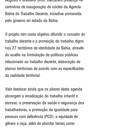
Augusto e Waldenir Brito, marcaram presença na 
cerimônia de inauguração do núcleo da Agenda 
Bahia do Trabalho Decente, iniciativa promovida 
pelo governo do estado da Bahia. 
O projeto tem como objetivo difundir o conceito do 
trabalho decente e a promoção do trabalho digno 
nos 27 territórios de identidade da Bahia, através 
do auxílio na formulação de políticas públicas 
relacionado ao trabalho decente, elaboração de 
planos territoriais de acordo com as especificades 
da realidade territorial.
Vale destacar ainda que os pilares desta agenda 
abrangem a erradicação do trabalho infantil e 
escravo, a preservação da saúde e segurança dos 
trabalhadores, a promoção da igualdade para 
pessoas com deficiência (PCD), a equidade de 
gênero e raça, além de abordar temas como 