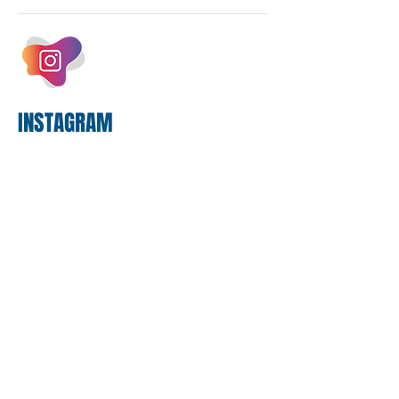
empregados exigiram que a Caixa refaça
os cálculos e apresente uma nova
proposta. O entendimento é que a
proposta
INSTAGRAM