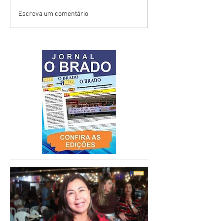
Escreva um comentário