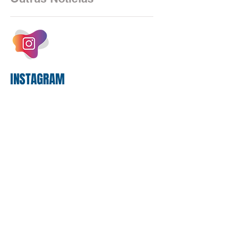
estrutura operacional, impulsionada por
um investimento massivo de R$ 47,8
bilhões em tecnologia apenas neste
exercício. A anatomia do serviço
bancário
INSTAGRAM