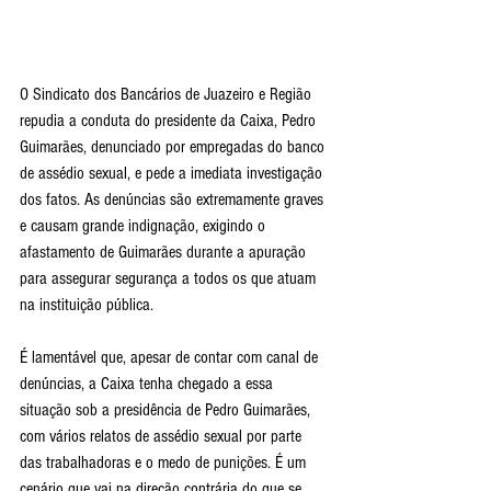
O Sindicato dos Bancários de Juazeiro e Região 
repudia a conduta do presidente da Caixa, Pedro 
Guimarães, denunciado por empregadas do banco 
de assédio sexual, e pede a imediata investigação 
dos fatos. As denúncias são extremamente graves 
e causam grande indignação, exigindo o 
afastamento de Guimarães durante a apuração 
para assegurar segurança a todos os que atuam 
na instituição pública.
É lamentável que, apesar de contar com canal de 
denúncias, a Caixa tenha chegado a essa 
situação sob a presidência de Pedro Guimarães, 
com vários relatos de assédio sexual por parte 
das trabalhadoras e o medo de punições. É um 
cenário que vai na direção contrária do que se 