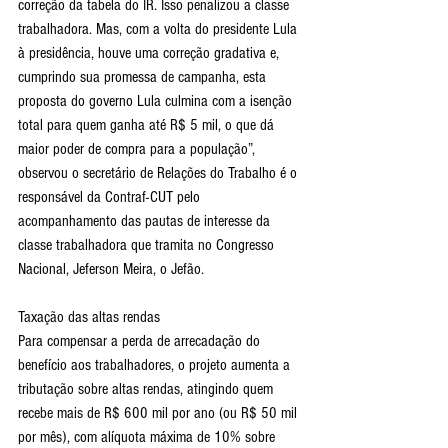
correção da tabela do IR. Isso penalizou a classe 
trabalhadora. Mas, com a volta do presidente Lula 
à presidência, houve uma correção gradativa e, 
cumprindo sua promessa de campanha, esta 
proposta do governo Lula culmina com a isenção 
total para quem ganha até R$ 5 mil, o que dá 
maior poder de compra para a população”, 
observou o secretário de Relações do Trabalho é o 
responsável da Contraf-CUT pelo 
acompanhamento das pautas de interesse da 
classe trabalhadora que tramita no Congresso 
Nacional, Jeferson Meira, o Jefão.
Taxação das altas rendas
Para compensar a perda de arrecadação do 
benefício aos trabalhadores, o projeto aumenta a 
tributação sobre altas rendas, atingindo quem 
recebe mais de R$ 600 mil por ano (ou R$ 50 mil 
por mês), com alíquota máxima de 10% sobre 