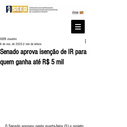
SEEB Juazeiro
6 de nov. de 2025
2 min de leitura
Senado aprova isenção de IR para
quem ganha até R$ 5 mil
O Senado aprovou nesta quarta-feira (5) o projeto 