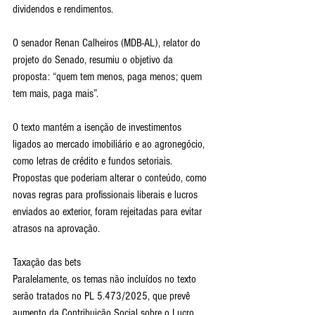
dividendos e rendimentos.
O senador Renan Calheiros (MDB-AL), relator do 
projeto do Senado, resumiu o objetivo da 
proposta: “quem tem menos, paga menos; quem 
tem mais, paga mais”.
O texto mantém a isenção de investimentos 
ligados ao mercado imobiliário e ao agronegócio, 
como letras de crédito e fundos setoriais. 
Propostas que poderiam alterar o conteúdo, como 
novas regras para profissionais liberais e lucros 
enviados ao exterior, foram rejeitadas para evitar 
atrasos na aprovação.
Taxação das bets
Paralelamente, os temas não incluídos no texto 
serão tratados no PL 5.473/2025, que prevê 
aumento da Contribuição Social sobre o Lucro 