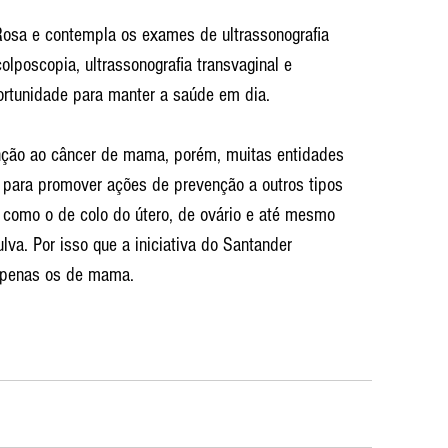
osa e contempla os exames de ultrassonografia 
lposcopia, ultrassonografia transvaginal e 
ortunidade para manter a saúde em dia.
ção ao câncer de mama, porém, muitas entidades 
 para promover ações de prevenção a outros tipos 
como o de colo do útero, de ovário e até mesmo 
lva. Por isso que a iniciativa do Santander 
apenas os de mama.