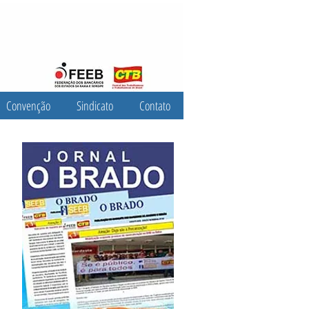
Convenção
Sindicato
Contato