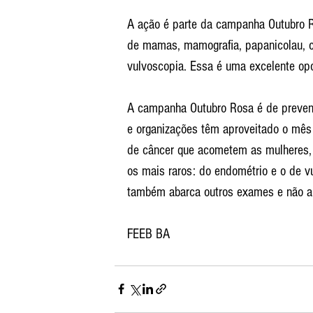
A ação é parte da campanha Outubro R
de mamas, mamografia, papanicolau, co
vulvoscopia. Essa é uma excelente op
A campanha Outubro Rosa é de preven
e organizações têm aproveitado o mês
de câncer que acometem as mulheres, 
os mais raros: do endométrio e o de vu
também abarca outros exames e não 
FEEB BA