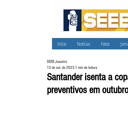
Início
Notícias
Fotos
Jorn
SEEB Juazeiro
13 de out. de 2023
1 min de leitura
Santander isenta a co
preventivos em outubr