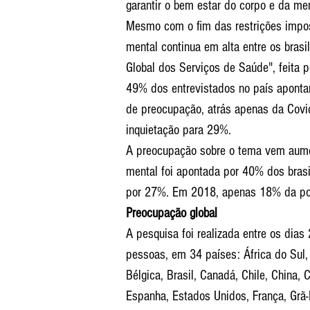
garantir o bem estar do corpo e da m
Mesmo com o fim das restrições impo
mental continua em alta entre os brasi
Global dos Serviços de Saúde", feita p
49% dos entrevistados no país apontar
de preocupação, atrás apenas da Covi
inquietação para 29%.
A preocupação sobre o tema vem aume
mental foi apontada por 40% dos bras
por 27%. Em 2018, apenas 18% da po
Preocupação global
A pesquisa foi realizada entre os dia
pessoas, em 34 países: África do Sul, 
Bélgica, Brasil, Canadá, Chile, China,
Espanha, Estados Unidos, França, Grã-B