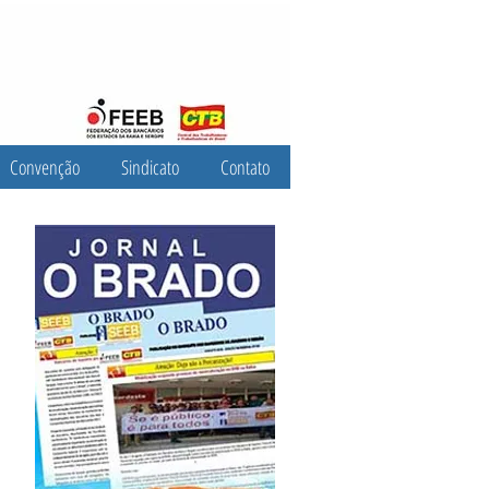
Convenção
Sindicato
Contato