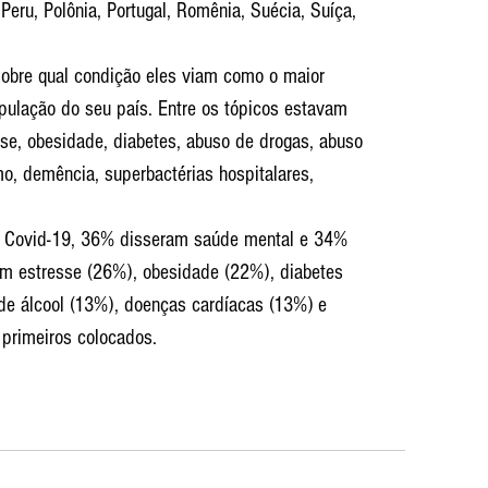
 Peru, Polônia, Portugal, Romênia, Suécia, Suíça, 
sobre qual condição eles viam como o maior 
pulação do seu país. Entre os tópicos estavam 
sse, obesidade, diabetes, abuso de drogas, abuso 
o, demência, superbactérias hospitalares, 
m Covid-19, 36% disseram saúde mental e 34% 
am estresse (26%), obesidade (22%), diabetes 
de álcool (13%), doenças cardíacas (13%) e 
primeiros colocados.