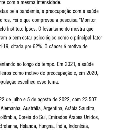
ente com a mesma intensidade.
stas pela pandemia, a preocupação com a saúde 
leiros. Foi o que comprovou a pesquisa "Monitor 
elo Instituto Ipsos. O levantamento mostra que 
am o bem-estar psicológico como o principal fator 
d-19, citada por 62%. O câncer é motivo de 
ntando ao longo do tempo. Em 2021, a saúde 
ileiros como motivo de preocupação e, em 2020, 
pulação escolheu esse tema.
s 22 de julho e 5 de agosto de 2022, com 23.507 
Alemanha, Austrália, Argentina, Arábia Saudita, 
 Colômbia, Coreia do Sul, Emirados Árabes Unidos, 
retanha, Holanda, Hungria, Índia, Indonésia, 