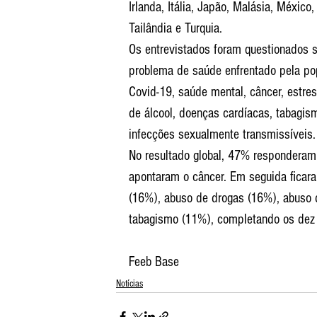
Irlanda, Itália, Japão, Malásia, México,
Tailândia e Turquia.
Os entrevistados foram questionados 
problema de saúde enfrentado pela po
Covid-19, saúde mental, câncer, estre
de álcool, doenças cardíacas, tabagism
infecções sexualmente transmissíveis.
No resultado global, 47% respondera
apontaram o câncer. Em seguida ficar
(16%), abuso de drogas (16%), abuso 
tabagismo (11%), completando os dez 
Feeb Base
Notícias