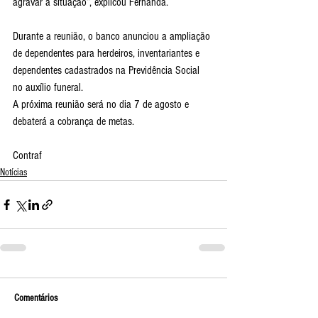
agravar a situação”, explicou Fernanda.
Durante a reunião, o banco anunciou a ampliação 
de dependentes para herdeiros, inventariantes e 
dependentes cadastrados na Previdência Social 
no auxílio funeral.
A próxima reunião será no dia 7 de agosto e 
debaterá a cobrança de metas.
Contraf
Notícias
Comentários