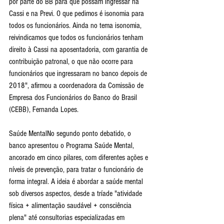
por parte do BB para que possam ingressar na 
Cassi e na Previ. O que pedimos é isonomia para 
todos os funcionários. Ainda no tema isonomia, 
reivindicamos que todos os funcionários tenham 
direito à Cassi na aposentadoria, com garantia de 
contribuição patronal, o que não ocorre para 
funcionários que ingressaram no banco depois de 
2018", afirmou a coordenadora da Comissão de 
Empresa dos Funcionários do Banco do Brasil 
(CEBB), Fernanda Lopes.
Saúde MentalNo segundo ponto debatido, o 
banco apresentou o Programa Saúde Mental, 
ancorado em cinco pilares, com diferentes ações e 
níveis de prevenção, para tratar o funcionário de 
forma integral. A ideia é abordar a saúde mental 
sob diversos aspectos, desde a tríade "atividade 
física + alimentação saudável + consciência 
plena" até consultorias especializadas em 