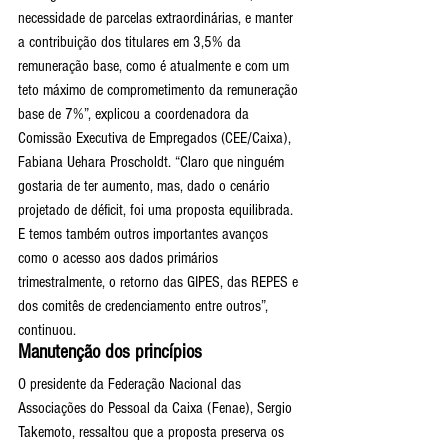
necessidade de parcelas extraordinárias, e manter 
a contribuição dos titulares em 3,5% da 
remuneração base, como é atualmente e com um 
teto máximo de comprometimento da remuneração 
base de 7%”, explicou a coordenadora da 
Comissão Executiva de Empregados (CEE/Caixa), 
Fabiana Uehara Proscholdt. “Claro que ninguém 
gostaria de ter aumento, mas, dado o cenário 
projetado de déficit, foi uma proposta equilibrada. 
E temos também outros importantes avanços 
como o acesso aos dados primários 
trimestralmente, o retorno das GIPES, das REPES e 
dos comitês de credenciamento entre outros”, 
continuou.
Manutenção dos princípios
O presidente da Federação Nacional das 
Associações do Pessoal da Caixa (Fenae), Sergio 
Takemoto, ressaltou que a proposta preserva os 