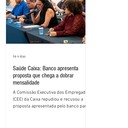
(Bradesco, Itaú e Santander). Segundo o
há 4 dias
Saúde Caixa: Banco apresenta
proposta que chega a dobrar
mensalidade
A Comissão Executiva dos Empregados
(CEE) da Caixa repudiou e recusou a
proposta apresentada pelo banco para o
custeio do Saúde Caixa, nesta quarta-
feira (5), durante a quinta rodada de
negociações específicas da Campanha