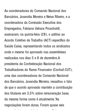
As coordenadoras do Comando Nacional dos 
Bancários, Juvandia Moreira e Neiva Ribeiro, e a 
coordenadora da Comissão Executiva dos 
Empregados, Fabiana Uehara Proscholdt, 
assinaram, na quinta-feira (28), o aditivo ao 
Acordo Coletivo de Trabalho (ACT) específico do 
Saúde Caixa, representando todos os sindicatos 
onde o mesmo foi aprovado nas assembleias 
realizadas nos dias 5 e 8 de dezembro.A 
presidenta da Confederação Nacional dos 
Trabalhadores do Ramo Financeiro (Contraf-CUT), 
uma das coordenadoras do Comando Nacional 
dos Bancários, Juvandia Moreira, ressaltou o fato 
de que o acordo aprovado mantém a contribuição 
dos titulares em 3,5% sobre remuneração base, 
da mesma forma como é atualmente.“As 
negociações foram duras. Foram quase seis 