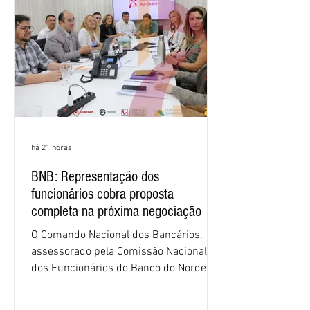
há 21 horas
BNB: Representação dos
funcionários cobra proposta
completa na próxima negociação
O Comando Nacional dos Bancários,
assessorado pela Comissão Nacional
dos Funcionários do Banco do Nordeste
do Brasil (CNFBNB), concluiu nesta
quinta-feira (6), em Fortaleza, a