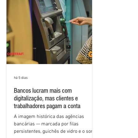
encontros, que trataram sobre emprego
e tecnologia, cláusulas sociais,
igualdade de oportunidades, saúde e
condições de trabalho e cláusulas
econômicas. Apesar da cobrança d
há 5 dias
Bancos lucram mais com
digitalização, mas clientes e
trabalhadores pagam a conta
A imagem histórica das agências
bancárias — marcada por filas
persistentes, guichês de vidro e o som