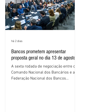
proposta
há 2 dias
Bancos prometem apresentar
proposta geral no dia 13 de agosto
A sexta rodada de negociação entre o
Comando Nacional dos Bancários e a
Federação Nacional dos Bancos
(Fenaban) foi encerrada, nesta terça-
feira (4/8), sem avanços concretos para
a categoria. Mais uma vez, a
representação dos bancos não
apresentou uma proposta global que