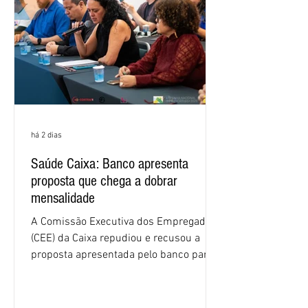
há 2 dias
Saúde Caixa: Banco apresenta
proposta que chega a dobrar
mensalidade
A Comissão Executiva dos Empregados
(CEE) da Caixa repudiou e recusou a
proposta apresentada pelo banco para o
custeio do Saúde Caixa, nesta quarta-
feira (5), durante a quinta rodada de
negociações específicas da Campanha