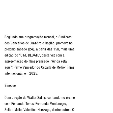
Seguindo sua programação mensal, o Sindicato 
dos Bancários de Juazeiro e Região, promove no 
próximo sábado (24), à partir das 15h, mais uma 
edição do “CINE DEBATE”, desta vez com a 
apresentação do filme premiado  “Ainda está 
aqui”! - filme Vencedor do Oscar®️ de Melhor Filme 
Internacional, em 2025.
Sinopse 
Com direção de Walter Salles, contando no elenco 
com Fernanda Torres, Fernanda Montenegro, 
Selton Mello, Valentina Herszage, dentre outros. O 