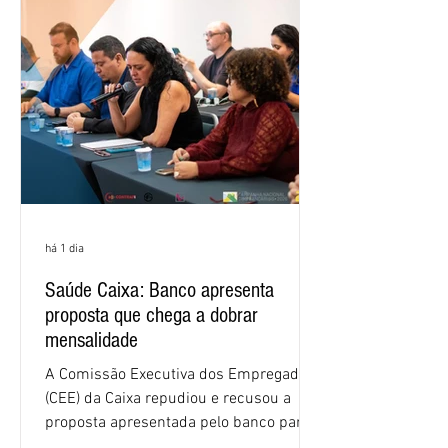
há 1 dia
Saúde Caixa: Banco apresenta
proposta que chega a dobrar
mensalidade
A Comissão Executiva dos Empregados
(CEE) da Caixa repudiou e recusou a
proposta apresentada pelo banco para o
custeio do Saúde Caixa, nesta quarta-