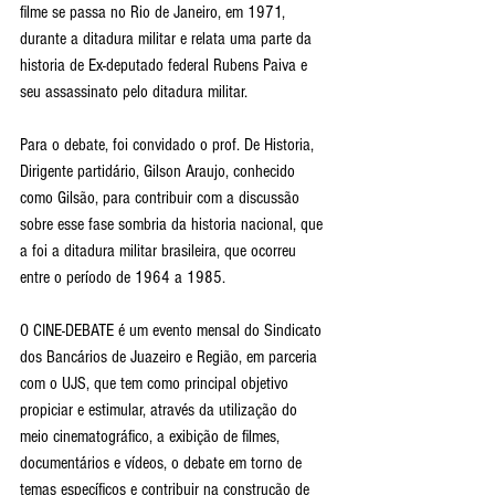
filme se passa no Rio de Janeiro, em 1971, 
durante a ditadura militar e relata uma parte da 
historia de Ex-deputado federal Rubens Paiva e 
seu assassinato pelo ditadura militar. 
Para o debate, foi convidado o prof. De Historia, 
Dirigente partidário, Gilson Araujo, conhecido 
como Gilsão, para contribuir com a discussão 
sobre esse fase sombria da historia nacional, que 
a foi a ditadura militar brasileira, que ocorreu 
entre o período de 1964 a 1985.  
O CINE-DEBATE é um evento mensal do Sindicato 
dos Bancários de Juazeiro e Região, em parceria 
com o UJS, que tem como principal objetivo 
propiciar e estimular, através da utilização do 
meio cinematográfico, a exibição de filmes, 
documentários e vídeos, o debate em torno de 
temas específicos e contribuir na construção de 