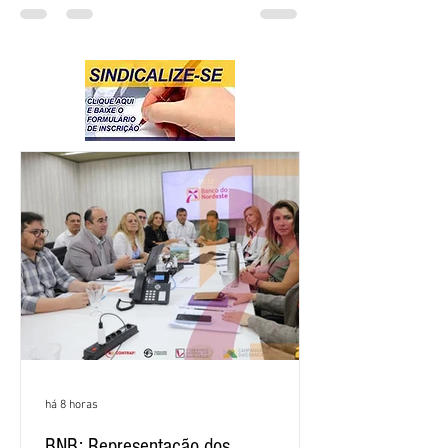
há 8 horas
BNB: Representação dos