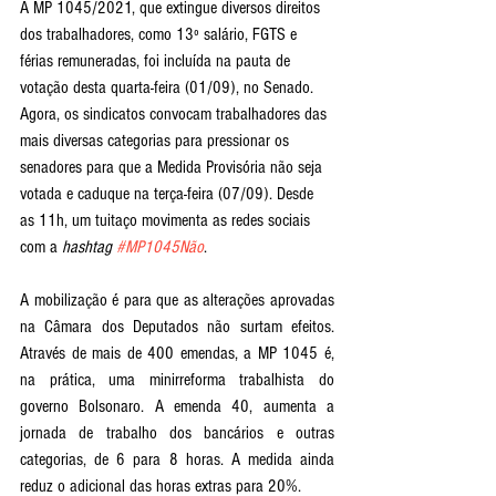
A MP 1045/2021, que extingue diversos direitos 
dos trabalhadores, como 13º salário, FGTS e 
férias remuneradas, foi incluída na pauta de 
votação desta quarta-feira (01/09), no Senado.  
Agora, os sindicatos convocam trabalhadores das 
mais diversas categorias para pressionar os 
senadores para que a Medida Provisória não seja 
votada e caduque na terça-feira (07/09). Desde 
as 11h, um tuitaço movimenta as redes sociais 
com a 
hashtag 
#MP1045Não
.
A mobilização é para que as alterações aprovadas 
na Câmara dos Deputados não surtam efeitos. 
Através de mais de 400 emendas, a MP 1045 é, 
na prática, uma minirreforma trabalhista do 
governo Bolsonaro. A emenda 40, aumenta a 
jornada de trabalho dos bancários e outras 
categorias, de 6 para 8 horas. A medida ainda 
reduz o adicional das horas extras para 20%.