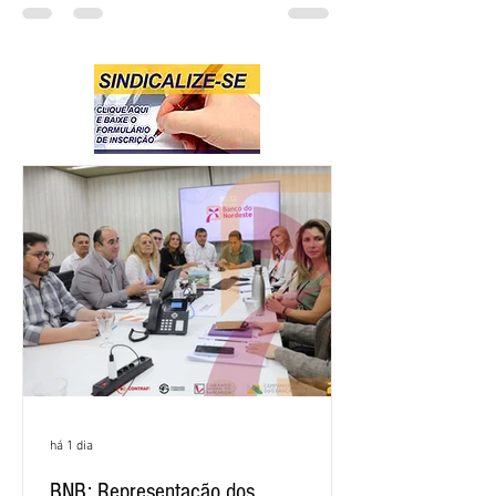
há 1 dia
BNB: Representação dos