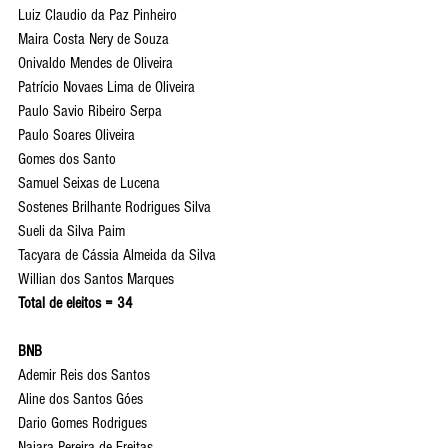
Luiz Claudio da Paz Pinheiro
Maira Costa Nery de Souza
Onivaldo Mendes de Oliveira 
Patrício Novaes Lima de Oliveira
Paulo Savio Ribeiro Serpa
Paulo Soares Oliveira
Gomes dos Santo
Samuel Seixas de Lucena
Sostenes Brilhante Rodrigues Silva
Sueli da Silva Paim
Tacyara de Cássia Almeida da Silva
Willian dos Santos Marques
Total de eleitos = 34
BNB
Ademir Reis dos Santos
Aline dos Santos Góes
Dario Gomes Rodrigues
Naiara Pereira de Freitas