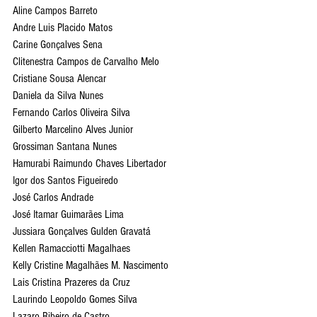
Aline Campos Barreto
Andre Luis Placido Matos
Carine Gonçalves Sena
Clitenestra Campos de Carvalho Melo
Cristiane Sousa Alencar
Daniela da Silva Nunes
Fernando Carlos Oliveira Silva
Gilberto Marcelino Alves Junior
Grossiman Santana Nunes
Hamurabi Raimundo Chaves Libertador
Igor dos Santos Figueiredo
José Carlos Andrade
José Itamar Guimarães Lima
Jussiara Gonçalves Gulden Gravatá
Kellen Ramacciotti Magalhaes
Kelly Cristine Magalhães M. Nascimento
Lais Cristina Prazeres da Cruz
Laurindo Leopoldo Gomes Silva
Lazaro Ribeiro de Castro