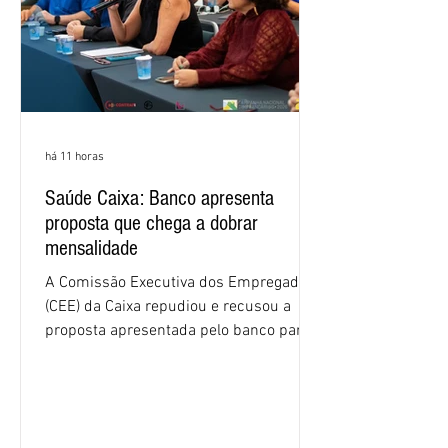
há 11 horas
Saúde Caixa: Banco apresenta
proposta que chega a dobrar
mensalidade
A Comissão Executiva dos Empregados
(CEE) da Caixa repudiou e recusou a
proposta apresentada pelo banco para o
custeio do Saúde Caixa, nesta quarta-
feira (5), durante a quinta rodada de
negociações específicas da Campanha
Nacional dos Bancários 2026, realizada