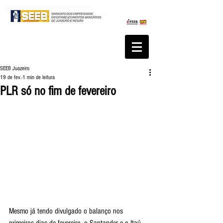
SEEB Juazeiro
19 de fev.
1 min de leitura
PLR só no fim de fevereiro
Mesmo já tendo divulgado o balanço nos 
primeiros dias de fevereiro, o Santander e o Itaú 