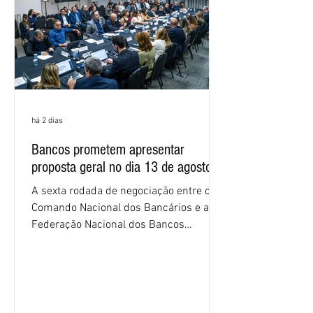
proposta
há 2 dias
Bancos prometem apresentar
proposta geral no dia 13 de agosto
A sexta rodada de negociação entre o
Comando Nacional dos Bancários e a
Federação Nacional dos Bancos
(Fenaban) foi encerrada, nesta terça-
feira (4/8), sem avanços concretos para
a categoria. Mais uma vez, a
representação dos bancos não
apresentou uma proposta global que