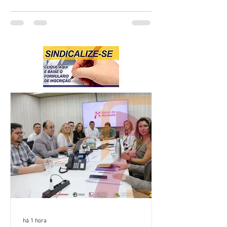
há 1 hora