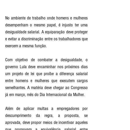
No ambiente de trabalho onde homens e mulheres 
desempenham o mesmo papel, é injusto ter uma 
desigualdade salarial. A equiparação deve proteger 
e evitar a discriminação entre os trabalhadores que 
exercem a mesma função. 
Com objetivo de combater a desigualdade, o 
governo Lula deve encaminhar nos próximos dias 
um projeto de lei que proíbe a diferença salarial 
entre homens e mulheres que executem cargos 
semelhantes. A matéria deve chegar ao Congresso 
já em março, mês do Dia Internacional da Mulher. 
Além de aplicar multas a empregadores por 
descumprimento da regra, a proposta, se 
aprovada, deve propor meios de incentivar aqueles 
que promovam a equivalência salarial entre 