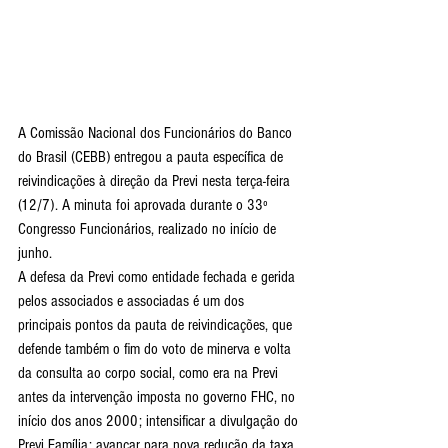
A Comissão Nacional dos Funcionários do Banco 
do Brasil (CEBB) entregou a pauta específica de 
reivindicações à direção da Previ nesta terça-feira 
(12/7). A minuta foi aprovada durante o 33º 
Congresso Funcionários, realizado no início de 
junho.
A defesa da Previ como entidade fechada e gerida 
pelos associados e associadas é um dos 
principais pontos da pauta de reivindicações, que 
defende também o fim do voto de minerva e volta 
da consulta ao corpo social, como era na Previ 
antes da intervenção imposta no governo FHC, no 
início dos anos 2000; intensificar a divulgação do 
Previ Família; avançar para nova redução da taxa 