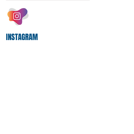
um investimento massivo de R$ 47,8
bilhões em tecnologia apenas neste
exercício. A anatomia do serviço
bancário
INSTAGRAM