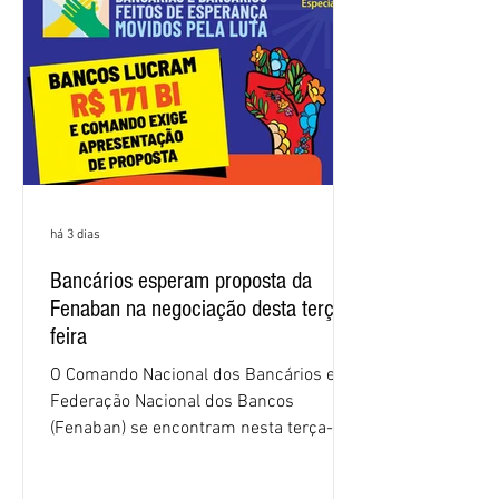
2026. Durante o encontro, o movimento
sindical voltou a defender a val
há 3 dias
Bancários esperam proposta da
Fenaban na negociação desta terça-
feira
O Comando Nacional dos Bancários e a
Federação Nacional dos Bancos
(Fenaban) se encontram nesta terça-
feira (4/8), em São Paulo, para a sexta
rodada de negociação da campanha