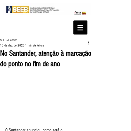
SEEB Juazeiro
15 de dez. de 2025
1 min de leitura
No Santander, atenção à marcação
do ponto no fim de ano
O Santander anunciou como será o 